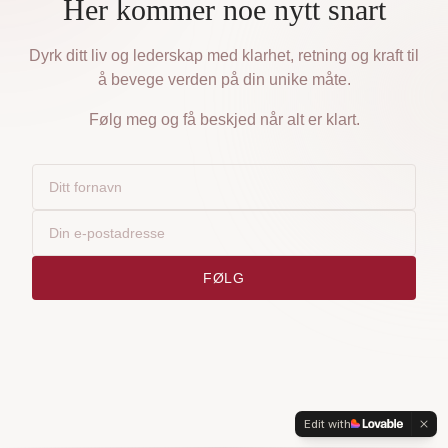
Her kommer noe nytt snart
Dyrk ditt liv og lederskap med klarhet, retning og kraft til
å bevege verden på din unike måte.
Følg meg og få beskjed når alt er klart.
FØLG
Edit with